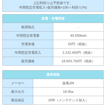
上記利回りは予想値です。
年間想定売電収入÷販売価格×100＝利回り(%)
発電・売電情報
観測地点
-
年間想定発電量
40,590kwh
売電単価
55円（税抜）
年間想定売電収入
2,232,450円（税抜）
販売価格
18,603,750円（税抜）
風車情報
メーカー
旋風JIN
最大出力
18.0kw
製品保証
20年（メンテナンス加入）