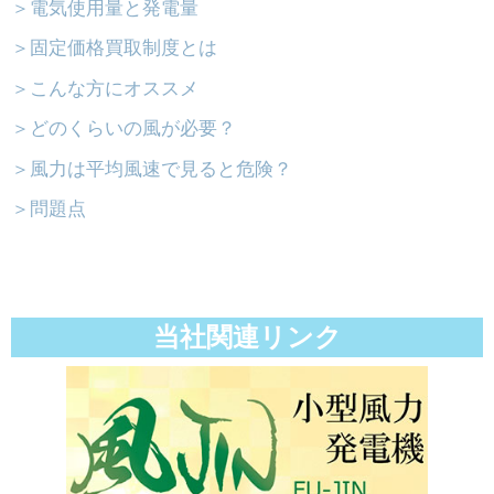
＞電気使用量と発電量
＞固定価格買取制度とは
＞こんな方にオススメ
＞どのくらいの風が必要？
＞風力は平均風速で見ると危険？
＞問題点
当社関連リンク