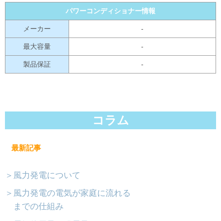
パワーコンディショナー情報
メーカー
-
最大容量
-
製品保証
-
コラム
最新記事
＞風力発電について
＞風力発電の電気が家庭に流れる
までの仕組み