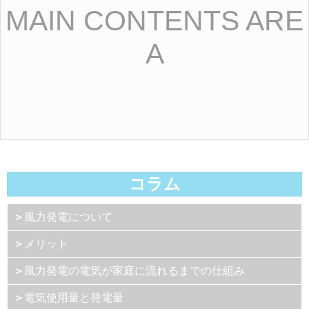
MAIN CONTENTS ARE
A
コラム
＞
風力発電について
＞
メリット
＞
風力発電の電気が家庭に流れるまでの仕組み
＞
電気使用量と発電量