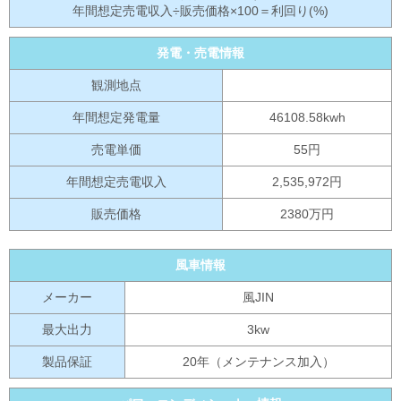
年間想定売電収入÷販売価格×100＝利回り(%)
発電・売電情報
観測地点
年間想定発電量
46108.58kwh
売電単価
55円
年間想定売電収入
2,535,972円
販売価格
2380万円
風車情報
メーカー
風JIN
最大出力
3kw
製品保証
20年（メンテナンス加入）