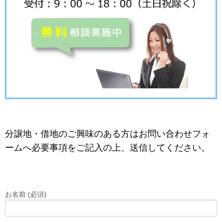
分譲地・借地のご興味のある方はお問い合わせフォ
ームへ必要事項をご記入の上、送信してください。
お名前 (必須)