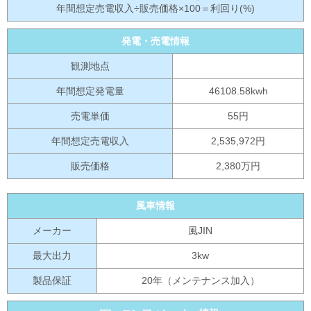
年間想定売電収入÷販売価格×100＝利回り(%)
発電・売電情報
観測地点
年間想定発電量
46108.58kwh
売電単価
55円
年間想定売電収入
2,535,972円
販売価格
2,380万円
風車情報
メーカー
風JIN
最大出力
3kw
製品保証
20年（メンテナンス加入）