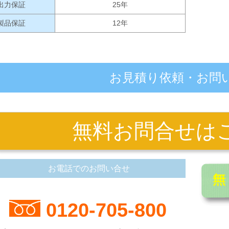
出力保証
25年
製品保証
12年
お見積り依頼・お問
無料お問合せはこ
お電話でのお問い合せ
0120-705-800