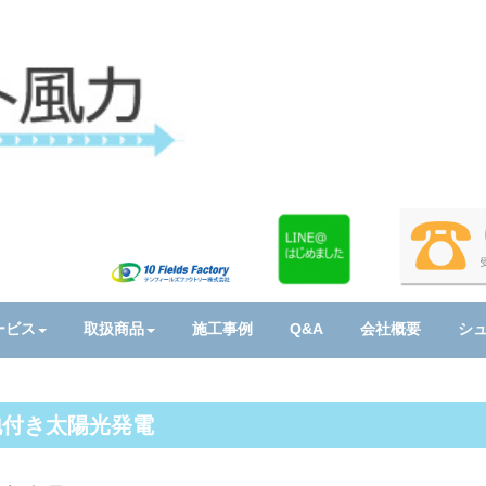
ービス
取扱商品
施工事例
Q&A
会社概要
シ
地付き太陽光発電