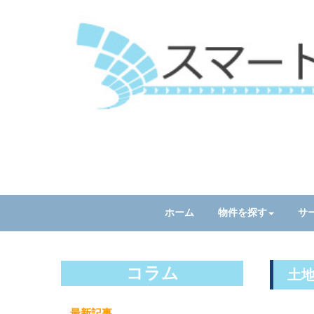
ホーム
物件を探す
サ
コラム
土
最新記事