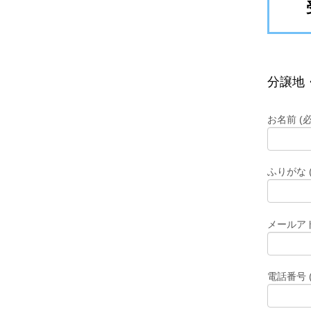
分譲地
お名前 (必
ふりがな 
メールアド
電話番号 