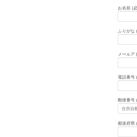
お名前 (必
ふりがな 
メールアド
電話番号 
郵便番号 
都道府県 