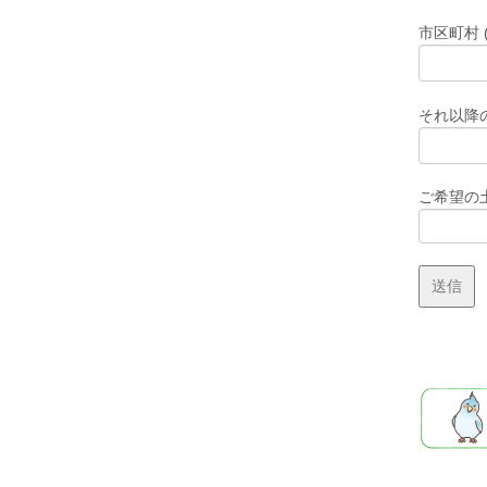
市区町村 
それ以降の
ご希望の