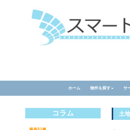
ホーム
物件を探す
サ
コラム
土
最新記事