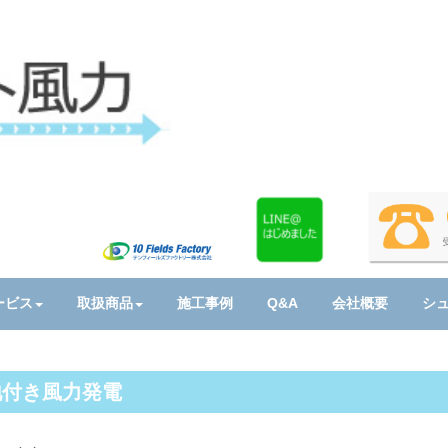
ービス
取扱商品
施工事例
Q&A
会社概要
シ
地付き風力発電