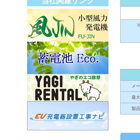
当社関連リンク
メ
最
製