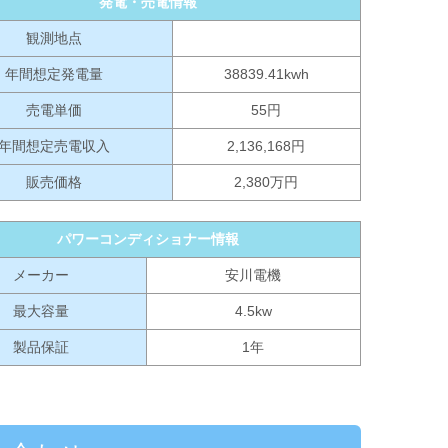
発電・売電情報
観測地点
年間想定発電量
38839.41kwh
売電単価
55円
年間想定売電収入
2,136,168円
販売価格
2,380万円
パワーコンディショナー情報
メーカー
安川電機
最大容量
4.5kw
製品保証
1年