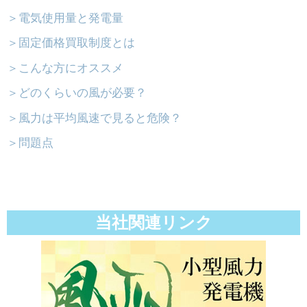
＞電気使用量と発電量
＞固定価格買取制度とは
＞こんな方にオススメ
＞どのくらいの風が必要？
＞風力は平均風速で見ると危険？
＞問題点
当社関連リンク