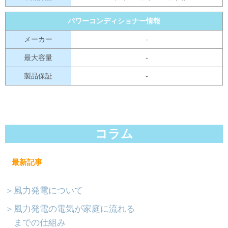
パワーコンディショナー情報
メーカー
-
最大容量
-
製品保証
-
コラム
最新記事
＞風力発電について
＞風力発電の電気が家庭に流れる
までの仕組み