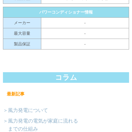
パワーコンディショナー情報
メーカー
-
最大容量
-
製品保証
-
コラム
最新記事
＞風力発電について
＞風力発電の電気が家庭に流れる
までの仕組み