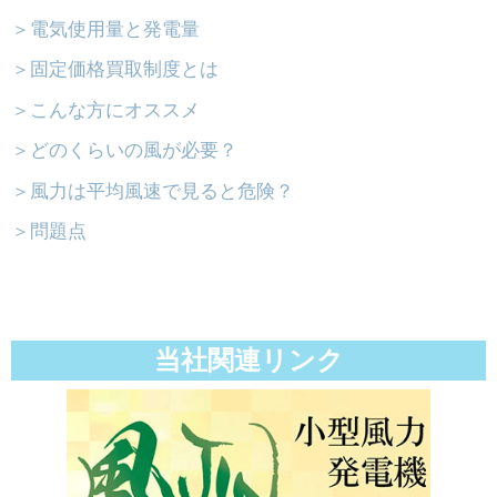
＞電気使用量と発電量
＞固定価格買取制度とは
＞こんな方にオススメ
＞どのくらいの風が必要？
＞風力は平均風速で見ると危険？
＞問題点
当社関連リンク