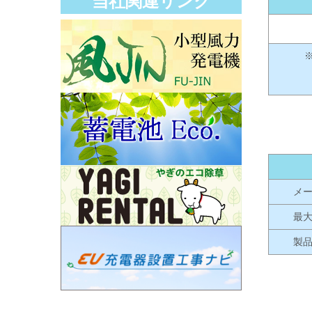
当社関連リンク
メ
最
製