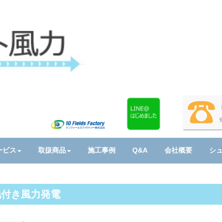
ービス
取扱商品
施工事例
Q&A
会社概要
シ
地付き風力発電