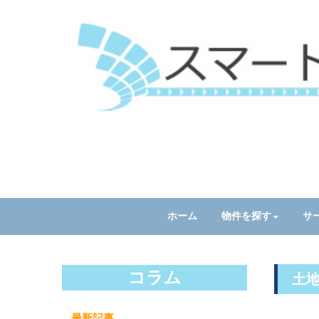
ホーム
物件を探す
サ
コラム
土
最新記事