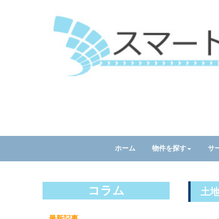
ホーム
物件を探す
サ
コラム
土
最新記事