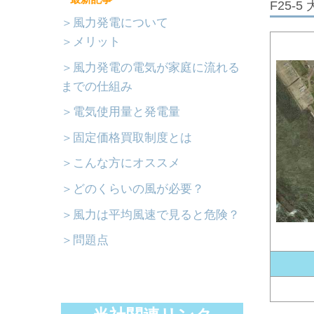
F25-5
＞風力発電について
＞メリット
＞風力発電の電気が家庭に流れる
までの仕組み
＞電気使用量と発電量
＞固定価格買取制度とは
＞こんな方にオススメ
＞どのくらいの風が必要？
＞風力は平均風速で見ると危険？
＞問題点