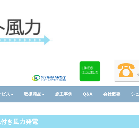
ービス
取扱商品
施工事例
Q&A
会社概要
シ
地付き風力発電