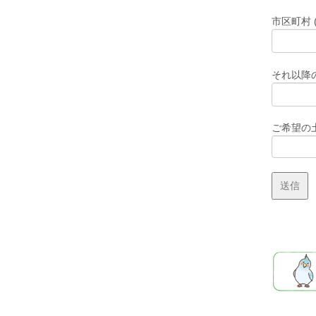
市区町村 
それ以降の
ご希望の