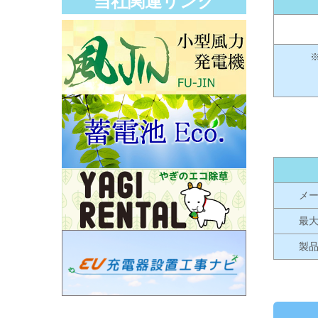
当社関連リンク
メ
最
製