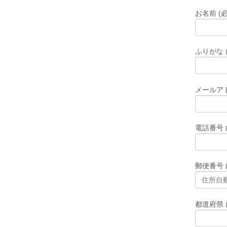
お名前 (必
ふりがな 
メールアド
電話番号 
郵便番号 
都道府県 