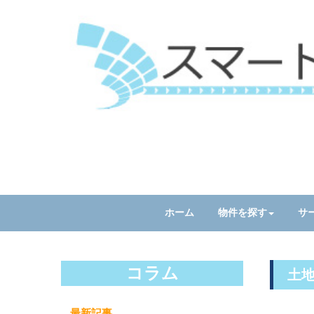
ホーム
物件を探す
サ
コラム
土
最新記事