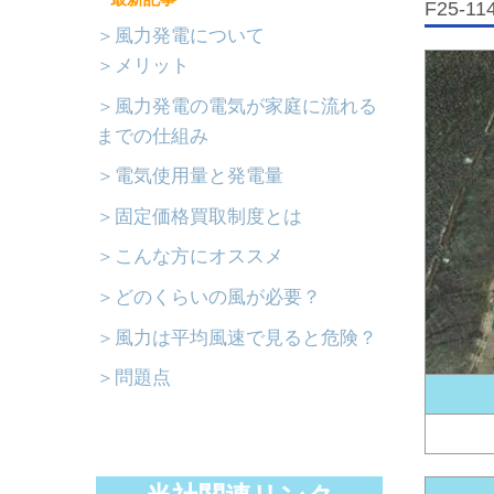
F25-1
＞風力発電について
＞メリット
＞風力発電の電気が家庭に流れる
までの仕組み
＞電気使用量と発電量
＞固定価格買取制度とは
＞こんな方にオススメ
＞どのくらいの風が必要？
＞風力は平均風速で見ると危険？
＞問題点