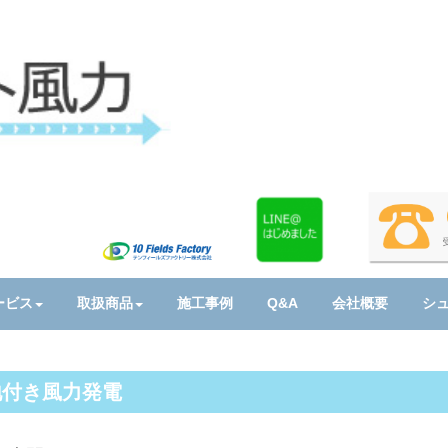
ービス
取扱商品
施工事例
Q&A
会社概要
シ
地付き風力発電